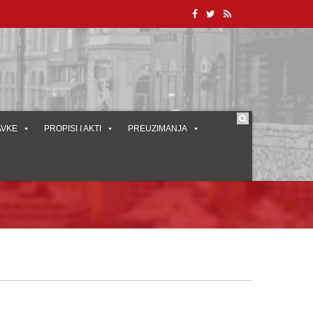
AVKE
PROPISI I AKTI
PREUZIMANJA