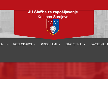
ENI
POSLODAVCI
PROGRAMI
STATISTIKA
JAVNE NAB