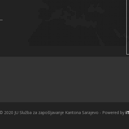
 © 2020 JU Služba za zapošljavanje Kantona Sarajevo - Powered by
i