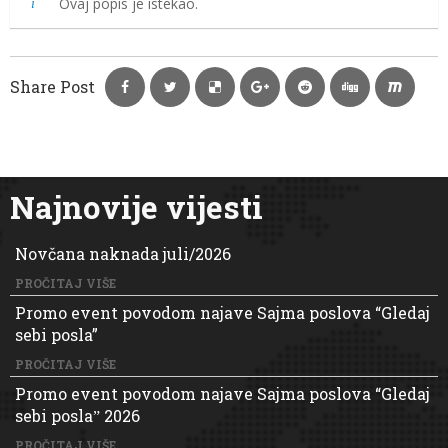
Ovaj popis je istekao.
Share Post
Najnovije vijesti
Novčana naknada juli/2026
PROČITAJ VIŠE
Promo event povodom najave Sajma poslova “Gledaj
sebi posla”
PROČITAJ VIŠE
Promo event povodom najave Sajma poslova “Gledaj
sebi poslaˮ 2026
PROČITAJ VIŠE