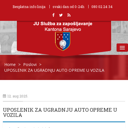
Besplatna info linija
svaki dan od 0-24h
080 02 24 34
MENU
Home
>
Poslovi
>
UPOSLENIK ZA UGRADNJU AUTO OPREME U VOZILA
12. aug 2025.
UPOSLENIK ZA UGRADNJU AUTO OPREME U
VOZILA