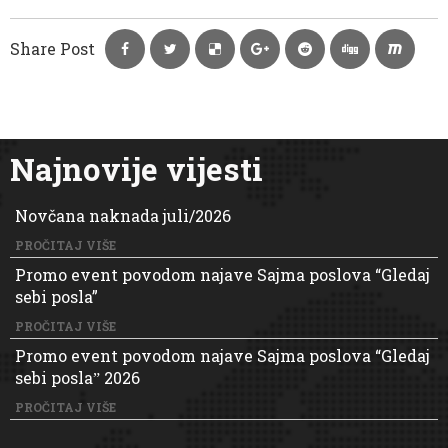
Share Post
Najnovije vijesti
Novčana naknada juli/2026
PROČITAJ VIŠE
Promo event povodom najave Sajma poslova “Gledaj
sebi posla”
PROČITAJ VIŠE
Promo event povodom najave Sajma poslova “Gledaj
sebi poslaˮ 2026
PROČITAJ VIŠE