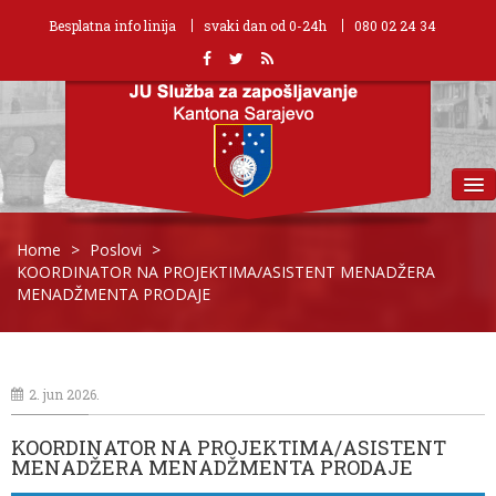
Besplatna info linija
svaki dan od 0-24h
080 02 24 34
MENU
Home
>
Poslovi
>
KOORDINATOR NA PROJEKTIMA/ASISTENT MENADŽERA
MENADŽMENTA PRODAJE
2. jun 2026.
KOORDINATOR NA PROJEKTIMA/ASISTENT
MENADŽERA MENADŽMENTA PRODAJE