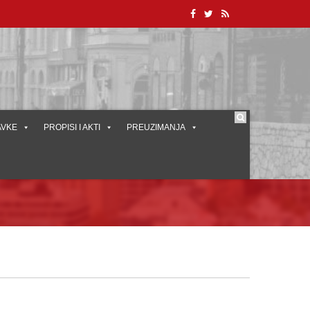
AVKE
PROPISI I AKTI
PREUZIMANJA