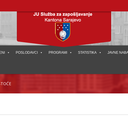
ENI
POSLODAVCI
PROGRAMI
STATISTIKA
JAVNE NAB
STOĆE