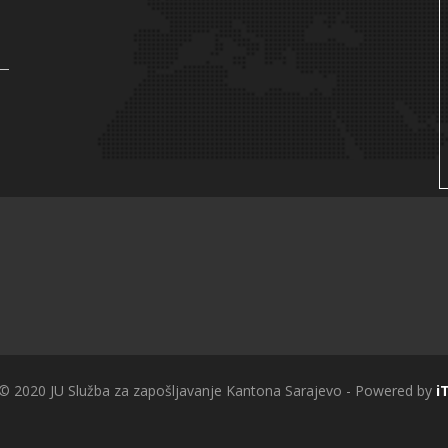
 © 2020 JU Služba za zapošljavanje Kantona Sarajevo - Powered by
i