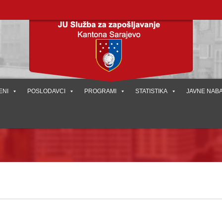
ENI
POSLODAVCI
PROGRAMI
STATISTIKA
JAVNE NAB