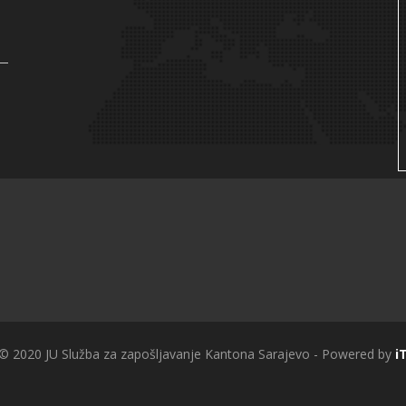
 © 2020 JU Služba za zapošljavanje Kantona Sarajevo - Powered by
i