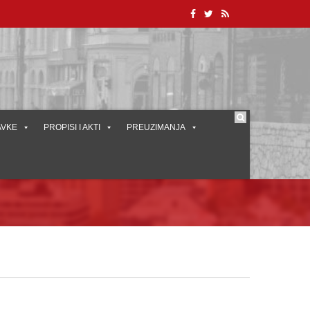
AVKE
PROPISI I AKTI
PREUZIMANJA