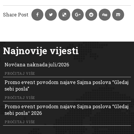
Share Post
Najnovije vijesti
Novčana naknada juli/2026
PROČITAJ VIŠE
Promo event povodom najave Sajma poslova “Gledaj
sebi posla”
PROČITAJ VIŠE
Promo event povodom najave Sajma poslova “Gledaj
sebi poslaˮ 2026
PROČITAJ VIŠE