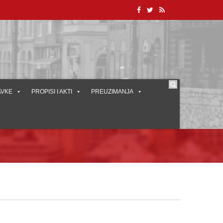
AVKE
PROPISI I AKTI
PREUZIMANJA