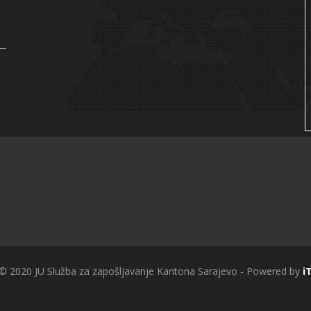
 © 2020 JU Služba za zapošljavanje Kantona Sarajevo - Powered by
i