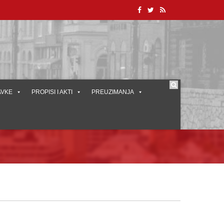
AVKE
PROPISI I AKTI
PREUZIMANJA