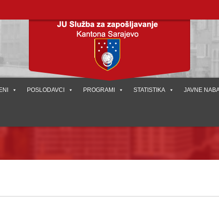
ENI
POSLODAVCI
PROGRAMI
STATISTIKA
JAVNE NAB