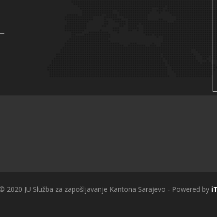
 © 2020 JU Služba za zapošljavanje Kantona Sarajevo - Powered by
i