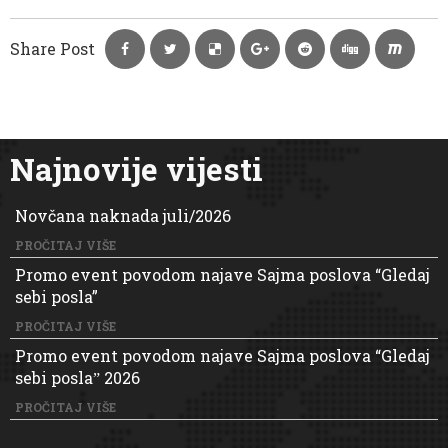
Share Post
Najnovije vijesti
Novčana naknada juli/2026
PROČITAJ VIŠE
Promo event povodom najave Sajma poslova “Gledaj
sebi posla”
PROČITAJ VIŠE
Promo event povodom najave Sajma poslova “Gledaj
sebi poslaˮ 2026
PROČITAJ VIŠE