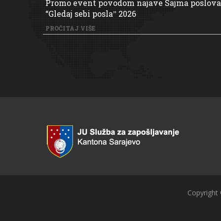
Promo event povodom najave Sajma poslova
“Gledaj sebi poslaˮ 2026
PROČITAJ VIŠE
Copyright