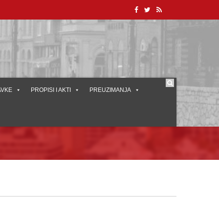
AVKE
PROPISI I AKTI
PREUZIMANJA