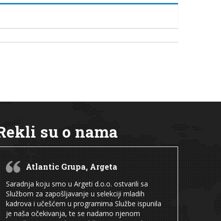
Rekli su o nama
Atlantic Grupa, Argeta
Saradnja koju smo u Argeti d.o.o. ostvarili sa
Službom za zapošljavanje u selekciji mladih
kadrova i učešćem u programima Službe ispunila
je naša očekivanja, te se nadamo njenom