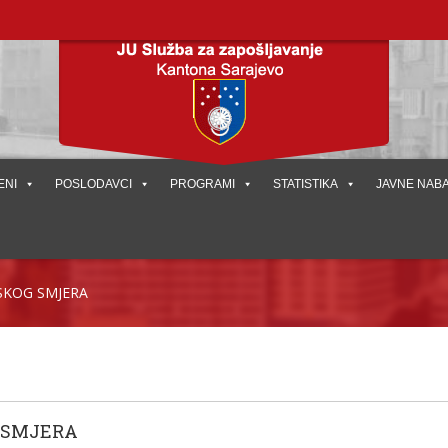
ENI
POSLODAVCI
PROGRAMI
STATISTIKA
JAVNE NAB
JSKOG SMJERA
 SMJERA