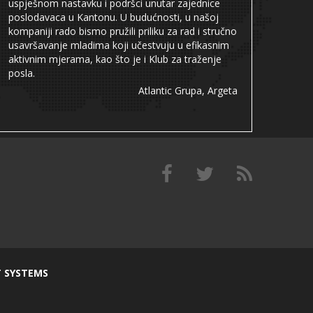
uspješnom nastavku i podršci unutar zajednice
poslodavaca u Kantonu. U budućnosti, u našoj
kompaniji rado bismo pružili priliku za rad i stručno
usavršavanje mladima koji učestvuju u efikasnim
aktivnim mjerama, kao što je i Klub za traženje
posla.
Atlantic Grupa, Argeta
T SYSTEMS