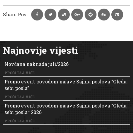
Share Post
Najnovije vijesti
Novčana naknada juli/2026
PROČITAJ VIŠE
Promo event povodom najave Sajma poslova “Gledaj
sebi posla”
PROČITAJ VIŠE
Promo event povodom najave Sajma poslova “Gledaj
sebi poslaˮ 2026
PROČITAJ VIŠE