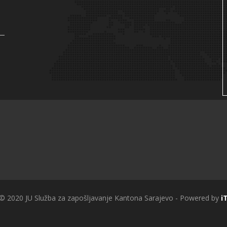
 © 2020 JU Služba za zapošljavanje Kantona Sarajevo - Powered by
i