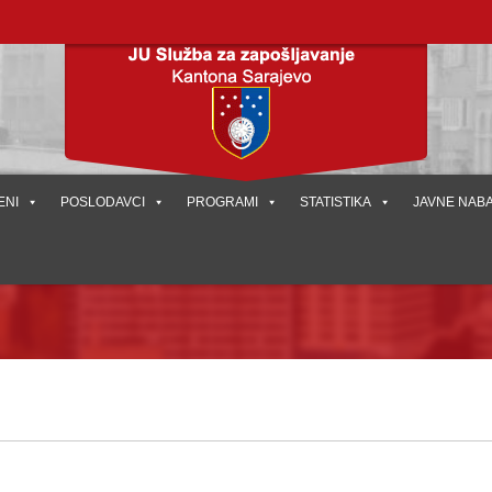
ENI
POSLODAVCI
PROGRAMI
STATISTIKA
JAVNE NAB