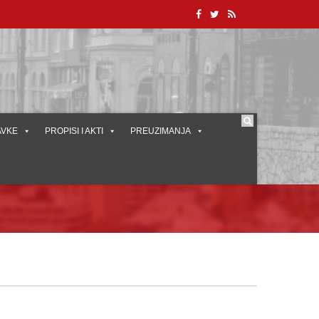
AVKE
PROPISI I AKTI
PREUZIMANJA