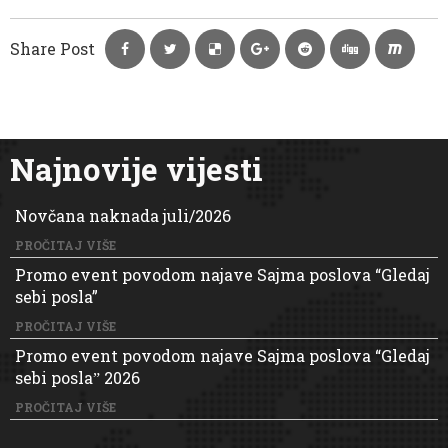
Share Post
Najnovije vijesti
Novčana naknada juli/2026
PROČITAJ VIŠE
Promo event povodom najave Sajma poslova “Gledaj
sebi posla”
PROČITAJ VIŠE
Promo event povodom najave Sajma poslova “Gledaj
sebi poslaˮ 2026
PROČITAJ VIŠE