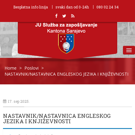
Besplatna info linija
svaki dan od 0-24h
080 02 24 34
MENU
Home
>
Poslovi
>
NASTAVNIK/NASTAVNICA ENGLESKOG JEZIKA I KNJIŽEVNOSTI
17. sep 2025.
NASTAVNIK/NASTAVNICA ENGLESKOG
JEZIKA I KNJIŽEVNOSTI