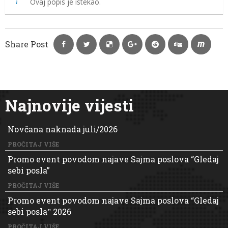
Ovaj popis je istekao.
Share Post
Najnovije vijesti
Novčana naknada juli/2026
PROČITAJ VIŠE
Promo event povodom najave Sajma poslova “Gledaj
sebi posla”
PROČITAJ VIŠE
Promo event povodom najave Sajma poslova “Gledaj
sebi poslaˮ 2026
PROČITAJ VIŠE