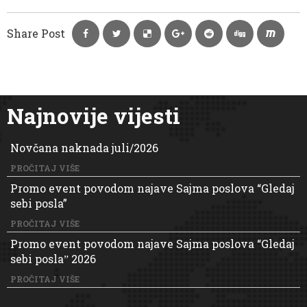
Share Post
Najnovije vijesti
Novčana naknada juli/2026
PROČITAJ VIŠE
Promo event povodom najave Sajma poslova “Gledaj
sebi posla”
PROČITAJ VIŠE
Promo event povodom najave Sajma poslova “Gledaj
sebi poslaˮ 2026
PROČITAJ VIŠE