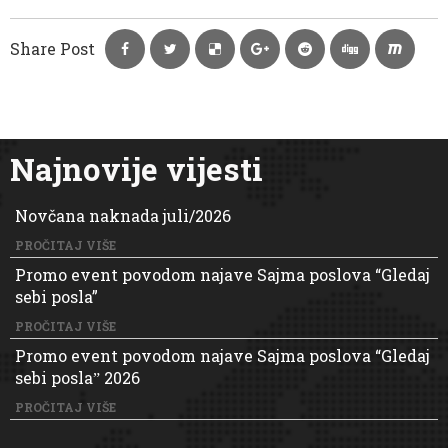
Share Post
Najnovije vijesti
Novčana naknada juli/2026
PROČITAJ VIŠE
Promo event povodom najave Sajma poslova “Gledaj
sebi posla”
PROČITAJ VIŠE
Promo event povodom najave Sajma poslova “Gledaj
sebi poslaˮ 2026
PROČITAJ VIŠE