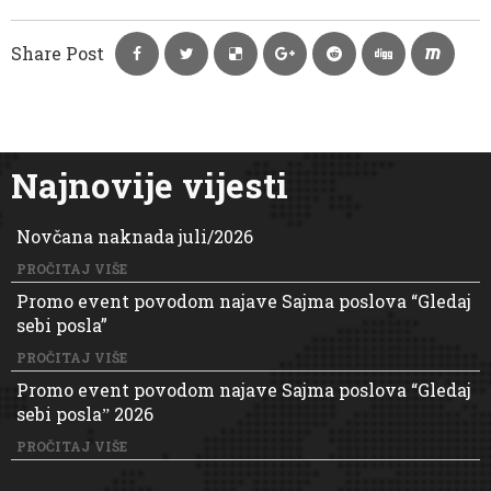
Share Post
Najnovije vijesti
Novčana naknada juli/2026
PROČITAJ VIŠE
Promo event povodom najave Sajma poslova “Gledaj
sebi posla”
PROČITAJ VIŠE
Promo event povodom najave Sajma poslova “Gledaj
sebi poslaˮ 2026
PROČITAJ VIŠE