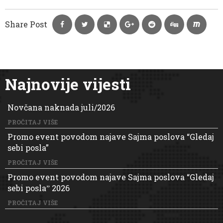
Share Post
Najnovije vijesti
Novčana naknada juli/2026
PROČITAJ VIŠE
Promo event povodom najave Sajma poslova “Gledaj
sebi posla”
PROČITAJ VIŠE
Promo event povodom najave Sajma poslova “Gledaj
sebi poslaˮ 2026
PROČITAJ VIŠE