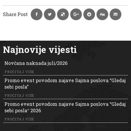
Share Post
Najnovije vijesti
Novčana naknada juli/2026
PROČITAJ VIŠE
Promo event povodom najave Sajma poslova “Gledaj
sebi posla”
PROČITAJ VIŠE
Promo event povodom najave Sajma poslova “Gledaj
sebi poslaˮ 2026
PROČITAJ VIŠE