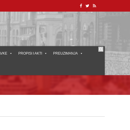
AVKE
PROPISI I AKTI
PREUZIMANJA