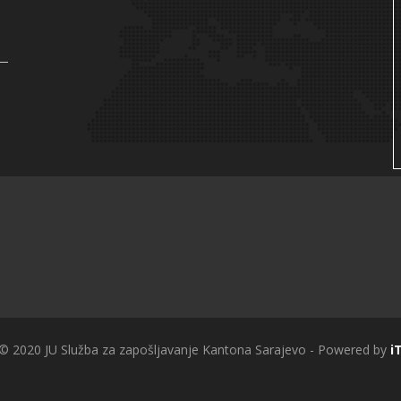
 © 2020 JU Služba za zapošljavanje Kantona Sarajevo - Powered by
i