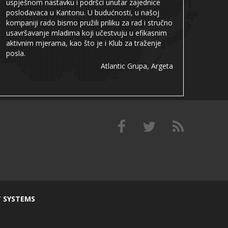
uspješnom nastavku i podršci unutar zajednice
poslodavaca u Kantonu. U budućnosti, u našoj
kompaniji rado bismo pružili priliku za rad i stručno
usavršavanje mladima koji učestvuju u efikasnim
aktivnim mjerama, kao što je i Klub za traženje
posla.
Atlantic Grupa, Argeta
T SYSTEMS