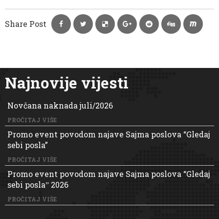
Share Post
Najnovije vijesti
Novčana naknada juli/2026
PROČITAJ VIŠE
Promo event povodom najave Sajma poslova “Gledaj
sebi posla”
PROČITAJ VIŠE
Promo event povodom najave Sajma poslova “Gledaj
sebi poslaˮ 2026
PROČITAJ VIŠE