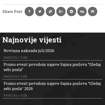
Share Post
Najnovije vijesti
Novčana naknada juli/2026
PROČITAJ VIŠE
Promo event povodom najave Sajma poslova “Gledaj
sebi posla”
PROČITAJ VIŠE
Promo event povodom najave Sajma poslova “Gledaj
sebi poslaˮ 2026
PROČITAJ VIŠE