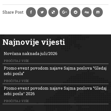
Share Post
Najnovije vijesti
Novčana naknada juli/2026
PROČITAJ VIŠE
Promo event povodom najave Sajma poslova “Gledaj
sebi posla”
PROČITAJ VIŠE
Promo event povodom najave Sajma poslova “Gledaj
sebi poslaˮ 2026
PROČITAJ VIŠE