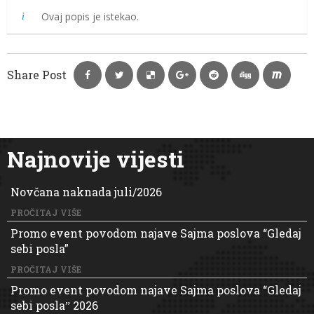
Ovaj popis je istekao.
Share Post
Najnovije vijesti
Novčana naknada juli/2026
PROČITAJ VIŠE
Promo event povodom najave Sajma poslova “Gledaj
sebi posla”
PROČITAJ VIŠE
Promo event povodom najave Sajma poslova “Gledaj
sebi poslaˮ 2026