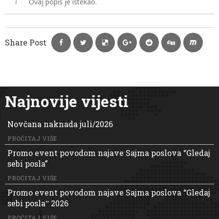
Ovaj popis je istekao.
Share Post
Najnovije vijesti
Novčana naknada juli/2026
PROČITAJ VIŠE
Promo event povodom najave Sajma poslova “Gledaj
sebi posla”
PROČITAJ VIŠE
Promo event povodom najave Sajma poslova “Gledaj
sebi poslaˮ 2026
PROČITAJ VIŠE