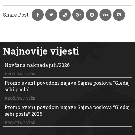
Share Post
Najnovije vijesti
Novčana naknada juli/2026
PROČITAJ VIŠE
Promo event povodom najave Sajma poslova “Gledaj
sebi posla”
PROČITAJ VIŠE
Promo event povodom najave Sajma poslova “Gledaj
sebi poslaˮ 2026
PROČITAJ VIŠE