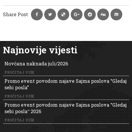
Share Post
Najnovije vijesti
Novčana naknada juli/2026
PROČITAJ VIŠE
Promo event povodom najave Sajma poslova “Gledaj
sebi posla”
PROČITAJ VIŠE
Promo event povodom najave Sajma poslova “Gledaj
sebi poslaˮ 2026
PROČITAJ VIŠE