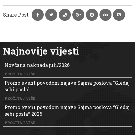
Share Post
Najnovije vijesti
Novčana naknada juli/2026
PROČITAJ VIŠE
Promo event povodom najave Sajma poslova “Gledaj
sebi posla”
PROČITAJ VIŠE
Promo event povodom najave Sajma poslova “Gledaj
sebi poslaˮ 2026
PROČITAJ VIŠE