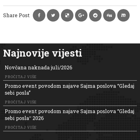
Share Post
Najnovije vijesti
Novčana naknada juli/2026
PROČITAJ VIŠE
Promo event povodom najave Sajma poslova “Gledaj
sebi posla”
PROČITAJ VIŠE
Promo event povodom najave Sajma poslova “Gledaj
sebi poslaˮ 2026
PROČITAJ VIŠE