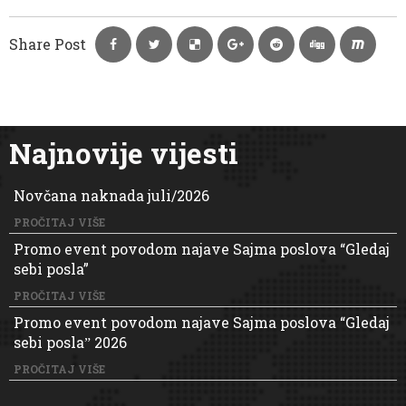
Share Post
Najnovije vijesti
Novčana naknada juli/2026
PROČITAJ VIŠE
Promo event povodom najave Sajma poslova “Gledaj
sebi posla”
PROČITAJ VIŠE
Promo event povodom najave Sajma poslova “Gledaj
sebi poslaˮ 2026
PROČITAJ VIŠE