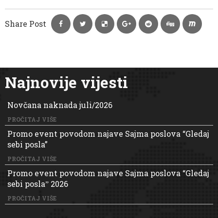
Share Post
Najnovije vijesti
Novčana naknada juli/2026
PROČITAJ VIŠE
Promo event povodom najave Sajma poslova “Gledaj
sebi posla”
PROČITAJ VIŠE
Promo event povodom najave Sajma poslova “Gledaj
sebi poslaˮ 2026
PROČITAJ VIŠE