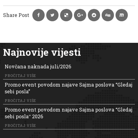
Share Post
Najnovije vijesti
Novčana naknada juli/2026
PROČITAJ VIŠE
Promo event povodom najave Sajma poslova “Gledaj
sebi posla”
PROČITAJ VIŠE
Promo event povodom najave Sajma poslova “Gledaj
sebi poslaˮ 2026
PROČITAJ VIŠE