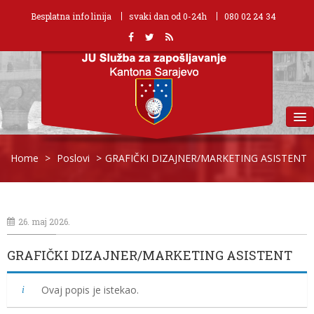
Besplatna info linija
svaki dan od 0-24h
080 02 24 34
MENU
Home
>
Poslovi
>
GRAFIČKI DIZAJNER/MARKETING ASISTENT
26. maj 2026.
GRAFIČKI DIZAJNER/MARKETING ASISTENT
Ovaj popis je istekao.