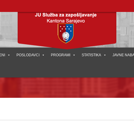
ENI
POSLODAVCI
PROGRAMI
STATISTIKA
JAVNE NAB