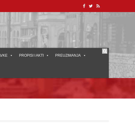
AVKE
PROPISI I AKTI
PREUZIMANJA