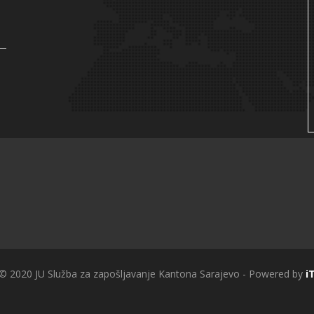
 © 2020 JU Služba za zapošljavanje Kantona Sarajevo - Powered by
i