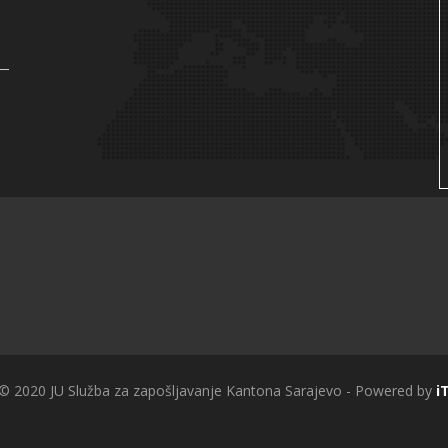
 © 2020 JU Služba za zapošljavanje Kantona Sarajevo - Powered by
i