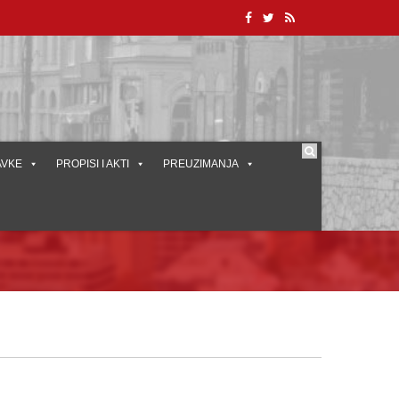
AVKE
PROPISI I AKTI
PREUZIMANJA