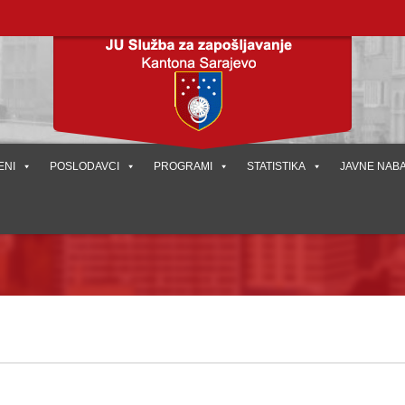
ENI
POSLODAVCI
PROGRAMI
STATISTIKA
JAVNE NAB