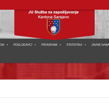
ENI
POSLODAVCI
PROGRAMI
STATISTIKA
JAVNE NAB