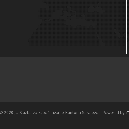
 © 2020 JU Služba za zapošljavanje Kantona Sarajevo - Powered by
i