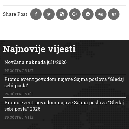
Share Post
Najnovije vijesti
Novčana naknada juli/2026
PROČITAJ VIŠE
Promo event povodom najave Sajma poslova “Gledaj
sebi posla”
PROČITAJ VIŠE
Promo event povodom najave Sajma poslova “Gledaj
sebi poslaˮ 2026
PROČITAJ VIŠE