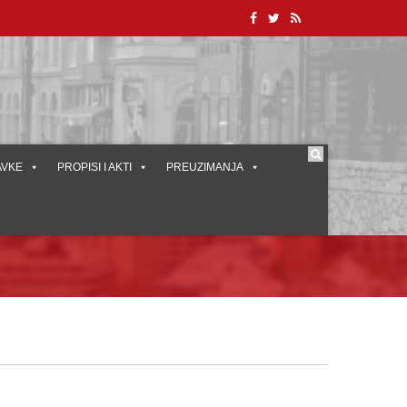
AVKE
PROPISI I AKTI
PREUZIMANJA