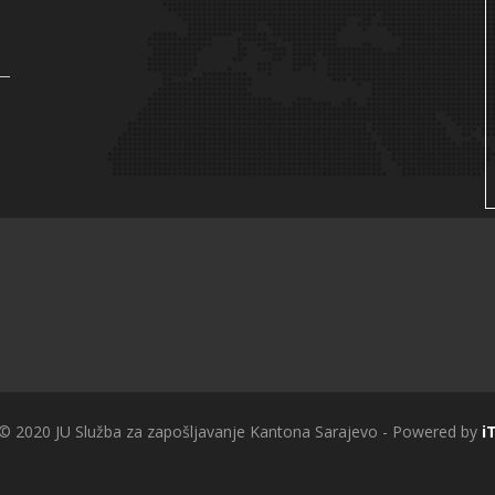
 © 2020 JU Služba za zapošljavanje Kantona Sarajevo - Powered by
i