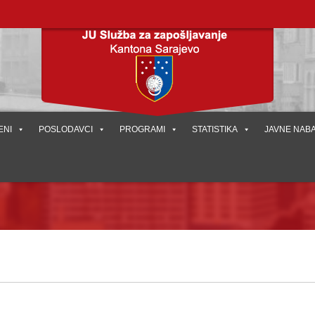
ENI
POSLODAVCI
PROGRAMI
STATISTIKA
JAVNE NAB