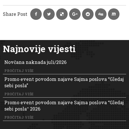
Share Post
Najnovije vijesti
Novčana naknada juli/2026
PROČITAJ VIŠE
Promo event povodom najave Sajma poslova “Gledaj
sebi posla”
PROČITAJ VIŠE
Promo event povodom najave Sajma poslova “Gledaj
sebi poslaˮ 2026
PROČITAJ VIŠE