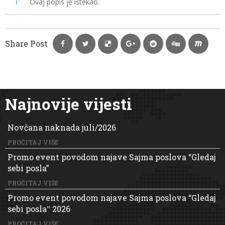
Ovaj popis je istekao.
Share Post
Najnovije vijesti
Novčana naknada juli/2026
PROČITAJ VIŠE
Promo event povodom najave Sajma poslova “Gledaj
sebi posla”
PROČITAJ VIŠE
Promo event povodom najave Sajma poslova “Gledaj
sebi poslaˮ 2026
PROČITAJ VIŠE