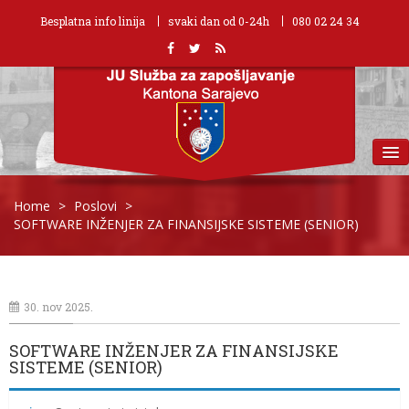
Besplatna info linija
svaki dan od 0-24h
080 02 24 34
MENU
Home
>
Poslovi
>
SOFTWARE INŽENJER ZA FINANSIJSKE SISTEME (SENIOR)
30. nov 2025.
SOFTWARE INŽENJER ZA FINANSIJSKE
SISTEME (SENIOR)