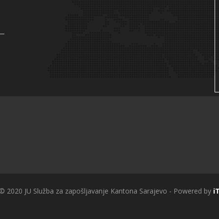
 © 2020 JU Služba za zapošljavanje Kantona Sarajevo - Powered by
i