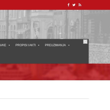
AVKE
PROPISI I AKTI
PREUZIMANJA