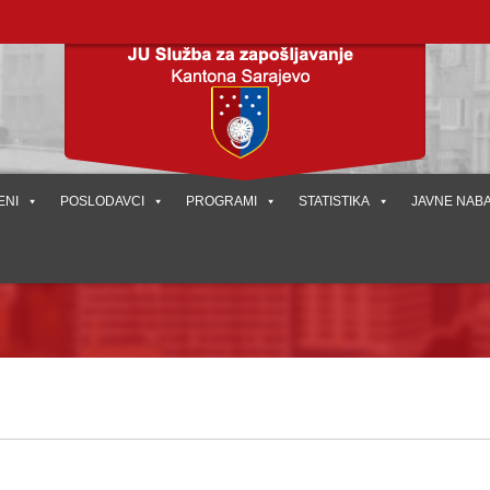
ENI
POSLODAVCI
PROGRAMI
STATISTIKA
JAVNE NAB