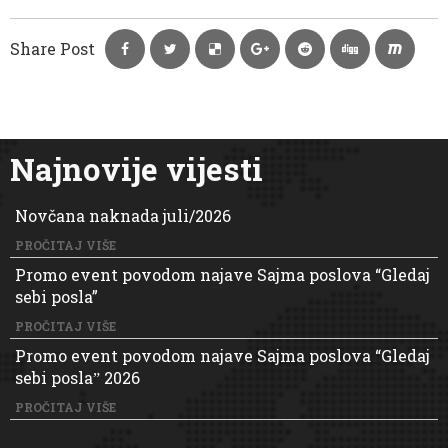
Share Post
Najnovije vijesti
Novčana naknada juli/2026
PROČITAJ VIŠE
Promo event povodom najave Sajma poslova “Gledaj
sebi posla”
PROČITAJ VIŠE
Promo event povodom najave Sajma poslova “Gledaj
sebi poslaˮ 2026
PROČITAJ VIŠE