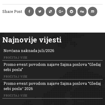
Share Post
Najnovije vijesti
Novčana naknada juli/2026
PROČITAJ VIŠE
Promo event povodom najave Sajma poslova “Gledaj
sebi posla”
PROČITAJ VIŠE
Promo event povodom najave Sajma poslova “Gledaj
sebi poslaˮ 2026
PROČITAJ VIŠE