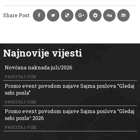
Share Post
Najnovije vijesti
Novčana naknada juli/2026
PROČITAJ VIŠE
Promo event povodom najave Sajma poslova “Gledaj
sebi posla”
PROČITAJ VIŠE
Promo event povodom najave Sajma poslova “Gledaj
sebi poslaˮ 2026
PROČITAJ VIŠE