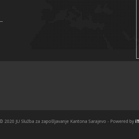
 © 2020 JU Služba za zapošljavanje Kantona Sarajevo - Powered by
i