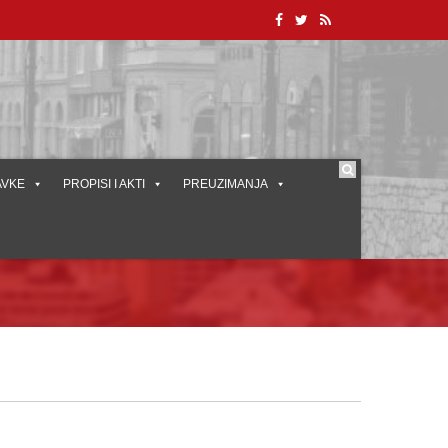
AVKE
PROPISI I AKTI
PREUZIMANJA