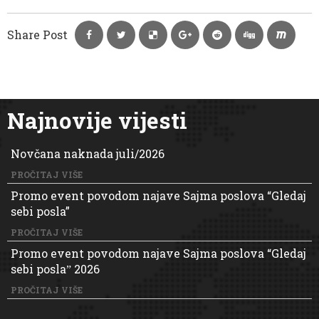
Share Post
Najnovije vijesti
Novčana naknada juli/2026
PROČITAJ VIŠE
Promo event povodom najave Sajma poslova “Gledaj
sebi posla”
PROČITAJ VIŠE
Promo event povodom najave Sajma poslova “Gledaj
sebi poslaˮ 2026
PROČITAJ VIŠE