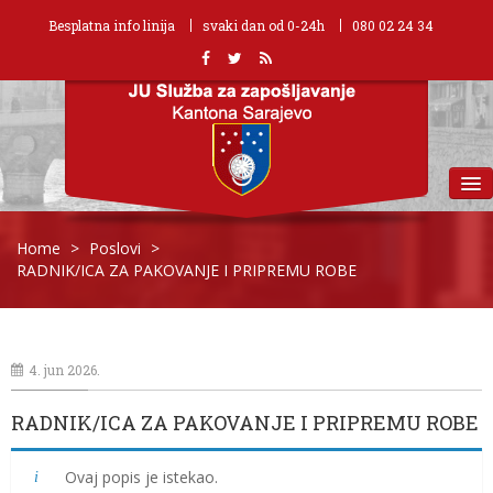
Besplatna info linija
svaki dan od 0-24h
080 02 24 34
MENU
Home
>
Poslovi
>
RADNIK/ICA ZA PAKOVANJE I PRIPREMU ROBE
4. jun 2026.
RADNIK/ICA ZA PAKOVANJE I PRIPREMU ROBE
Ovaj popis je istekao.