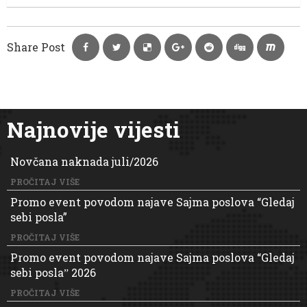
Share Post
Najnovije vijesti
Novčana naknada juli/2026
PROČITAJ VIŠE
Promo event povodom najave Sajma poslova “Gledaj
sebi posla”
PROČITAJ VIŠE
Promo event povodom najave Sajma poslova “Gledaj
sebi poslaˮ 2026
PROČITAJ VIŠE