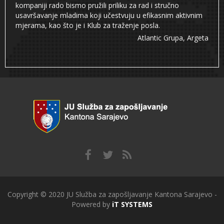
kompaniji rado bismo pružili priliku za rad i stručno
usavršavanje mladima koji učestvuju u efikasnim aktivnim
mjerama, kao što je i Klub za traženje posla.
Atlantic Grupa, Argeta
Copyright © 2020 JU Služba za zapošljavanje Kantona Sarajevo -
Powered by
iT SYSTEMS