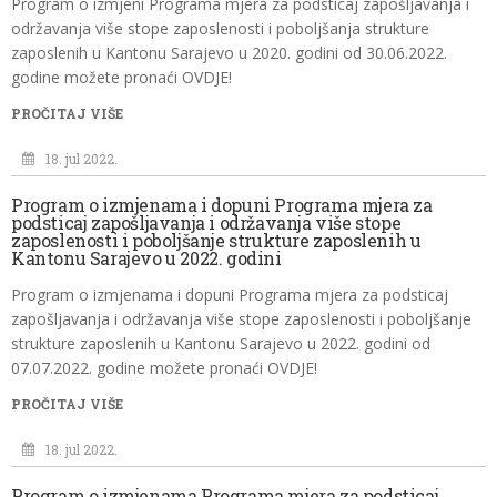
Program o izmjeni Programa mjera za podsticaj zapošljavanja i
održavanja više stope zaposlenosti i poboljšanja strukture
zaposlenih u Kantonu Sarajevo u 2020. godini od 30.06.2022.
godine možete pronaći OVDJE!
PROČITAJ VIŠE
18. jul 2022.
Program o izmjenama i dopuni Programa mjera za
podsticaj zapošljavanja i održavanja više stope
zaposlenosti i poboljšanje strukture zaposlenih u
Kantonu Sarajevo u 2022. godini
Program o izmjenama i dopuni Programa mjera za podsticaj
zapošljavanja i održavanja više stope zaposlenosti i poboljšanje
strukture zaposlenih u Kantonu Sarajevo u 2022. godini od
07.07.2022. godine možete pronaći OVDJE!
PROČITAJ VIŠE
18. jul 2022.
Program o izmjenama Programa mjera za podsticaj