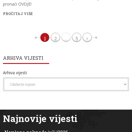
pronaći OVDJE!
PROČITAJ VIŠE
1
2
…
5
ARHIVA VIJESTI
Arhiva vijesti
Najnovije vijesti