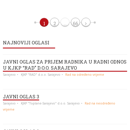
1
2
…
66
NAJNOVIJI OGLASI
JAVNI OGLAS ZA PRIJEM RADNIKA U RADNI ODNOS
U KJKP “RAD” D.O.O. SARAJEVO
Sarajevo
KJKP "RAD" d.o.o. Sarajevo
Rad na određeno vrijeme
JAVNI OGLAS 3
Sarajevo
KJKP "Toplane-Sarajevo" d.o.o. Sarajevo
Rad na neodređeno
vrijeme