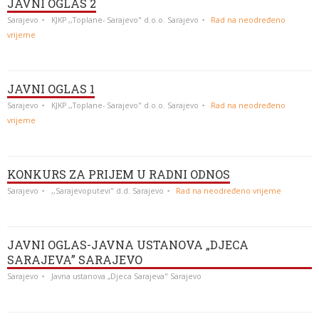
JAVNI OGLAS 2
Sarajevo
KJKP ,,Toplane- Sarajevo" d.o.o. Sarajevo
Rad na neodređeno
vrijeme
JAVNI OGLAS 1
Sarajevo
KJKP ,,Toplane- Sarajevo" d.o.o. Sarajevo
Rad na neodređeno
vrijeme
KONKURS ZA PRIJEM U RADNI ODNOS
Sarajevo
,,Sarajevoputevi" d.d. Sarajevo
Rad na neodređeno vrijeme
JAVNI OGLAS-JAVNA USTANOVA „DJECA
SARAJEVA” SARAJEVO
Sarajevo
Javna ustanova „Djeca Sarajeva" Sarajevo